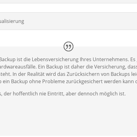
alisierung
 Backup ist die Lebensversicherung Ihres Unternehmens. Es
ardwareausfälle. Ein Backup ist daher die Versicherung, da
teht. In der Realität wird das Zurücksichern von Backups leid
 ob ein Backup ohne Probleme zurückgesichert werden kann o
, der hoffentlich nie Eintritt, aber dennoch möglich ist.