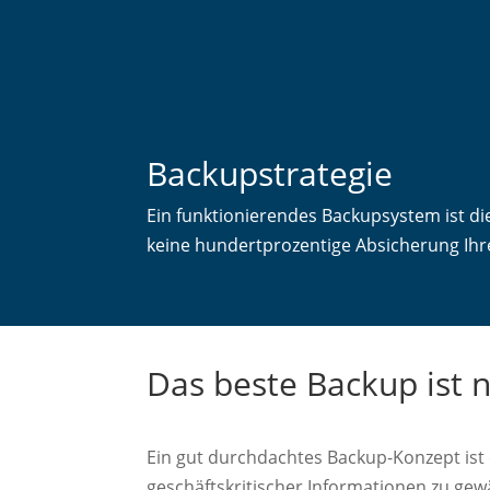
Backupstrategie
Ein funktionierendes Backupsystem ist d
keine hundertprozentige Absicherung Ihre
Das beste Backup ist n
Ein gut durchdachtes Backup-Konzept ist
geschäftskritischer Informationen zu gew