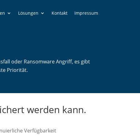
gen
Lösungen
Kontakt
Impressum
fall oder Ransomware Angriff, es gibt
e Priorität.
sichert werden kann.
uierliche Verfügbarkeit