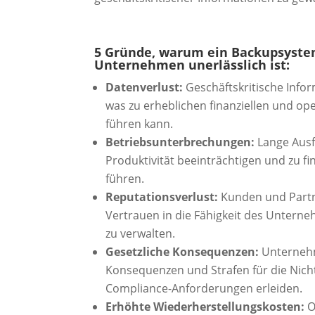
5 Gründe, warum ein Backupsyste
Unternehmen unerlässlich ist:
Datenverlust:
Geschäftskritische Info
was zu erheblichen finanziellen und op
führen kann.
Betriebsunterbrechungen:
Lange Ausf
Produktivität beeinträchtigen und zu fi
führen.
Reputationsverlust:
Kunden und Partn
Vertrauen in die Fähigkeit des Unterne
zu verwalten.
Gesetzliche Konsequenzen:
Unternehm
Konsequenzen und Strafen für die Nich
Compliance-Anforderungen erleiden.
Erhöhte Wiederherstellungskosten:
O