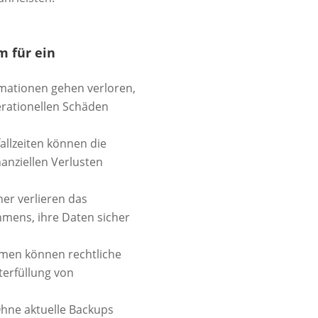
m für ein
rmationen gehen verloren,
erationellen Schäden
allzeiten können die
nanziellen Verlusten
er verlieren das
hmens, ihre Daten sicher
en können rechtliche
terfüllung von
hne aktuelle Backups