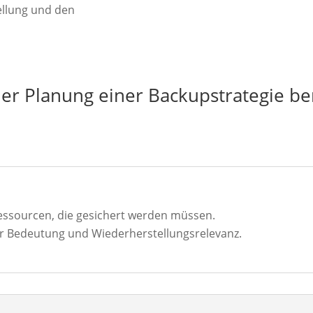
ellung und den
der Planung einer Backupstrategie be
 Ressourcen, die gesichert werden müssen.
er Bedeutung und Wiederherstellungsrelevanz.