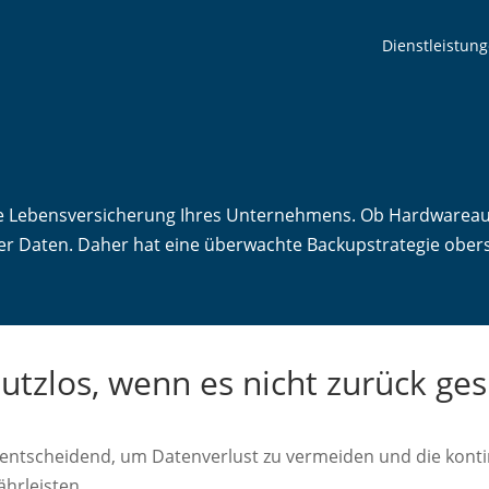
Dienstleistun
ie Lebensversicherung Ihres Unternehmens. Ob Hardwareaus
r Daten. Daher hat eine überwachte Backupstrategie oberst
utzlos, wenn es nicht zurück ge
 entscheidend, um Datenverlust zu vermeiden und die kontin
ährleisten.